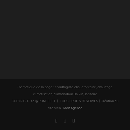
Thématique de la page : chauffagiste chaudfontaine, chauffage,
climatisation, climatisation Daikin, sanitaire
COPYRIGHT 2019 PONCELET | TOUS DROITS RÉSERVÉS | Création du
site web :
Mon Agence
Facebook
Instagram
Google+