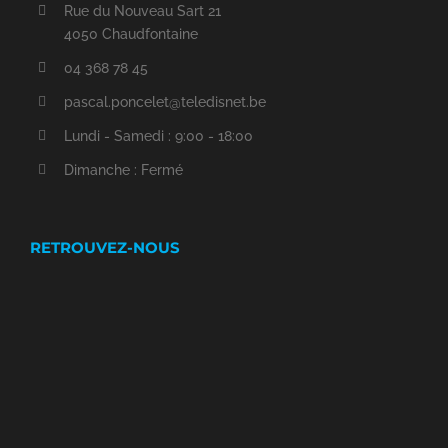
Rue du Nouveau Sart 21
4050 Chaudfontaine
04 368 78 45
pascal.poncelet@teledisnet.be
Lundi - Samedi : 9:00 - 18:00
Dimanche : Fermé
RETROUVEZ-NOUS